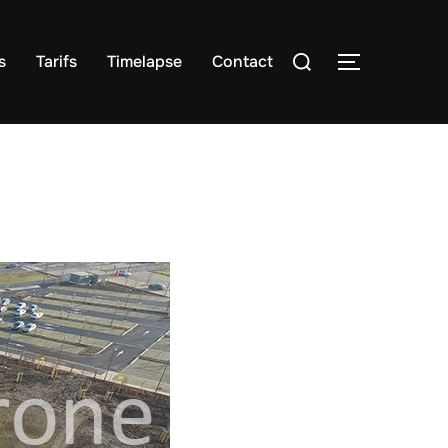
s
Tarifs
Timelapse
Contact