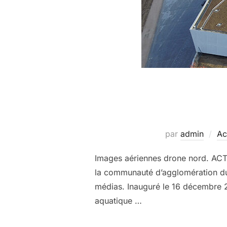
par
admin
Ac
Images aériennes drone nord. ACT’
la communauté d’agglomération du d
médias. Inauguré le 16 décembre 20
aquatique …