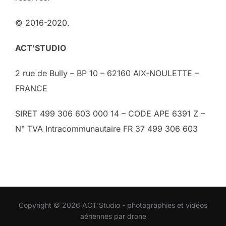
© 2016-2020.
ACT’STUDIO
2 rue de Bully – BP 10 – 62160 AIX-NOULETTE –
FRANCE
SIRET 499 306 603 000 14 – CODE APE 6391 Z –
N° TVA Intracommunautaire FR 37 499 306 603
Copyright © 2026 ACT'Studio - photographies et vidéos
aériennes par drone