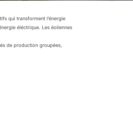
ifs qui transforment l’énergie
énergie éléctrique. Les éoliennes
ités de production groupées,