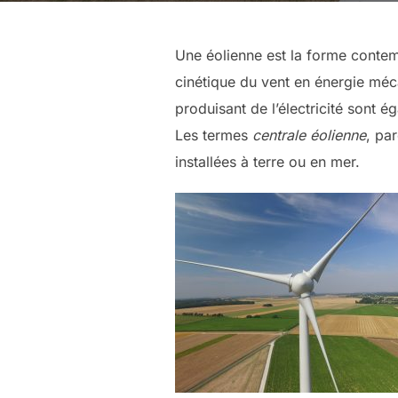
Une éolienne est la forme contemp
cinétique du vent en énergie méca
produisant de l’électricité sont 
Les termes
centrale éolienne
, pa
installées à terre ou en mer.