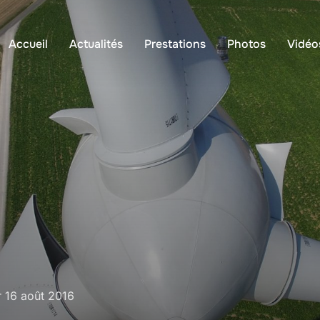
Accueil
Actualités
Prestations
Photos
Vidéo
r
16 août 2016