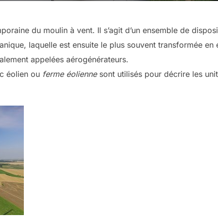
oraine du moulin à vent. Il s’agit d’un ensemble de disposit
nique, laquelle est ensuite le plus souvent transformée en 
également appelées aérogénérateurs.
rc éolien ou
ferme éolienne
sont utilisés pour décrire les un