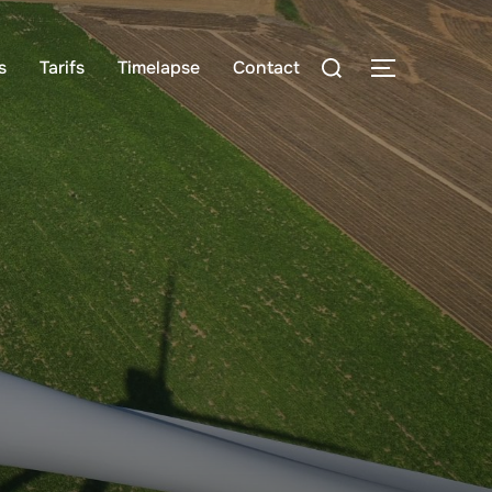
s
Tarifs
Timelapse
Contact