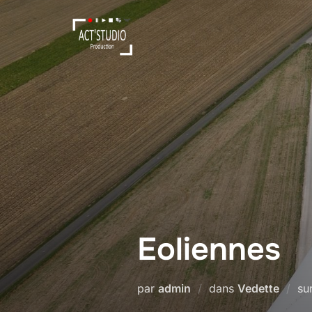
Eoliennes
par
admin
dans
Vedette
su