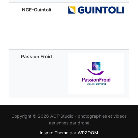
NGE-Guintoli
Passion Froid
Copyright © 2026 ACT'Studio - photographies et vidéos
aériennes par drone
Inspiro Theme
par
WPZOOM